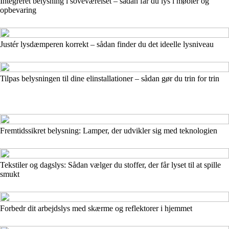
Integreret belysning i soveværelset – sådan får du lys i møbler og
opbevaring
Justér lysdæmperen korrekt – sådan finder du det ideelle lysniveau
Tilpas belysningen til dine elinstallationer – sådan gør du trin for trin
Fremtidssikret belysning: Lamper, der udvikler sig med teknologien
Tekstiler og dagslys: Sådan vælger du stoffer, der får lyset til at spille
smukt
Forbedr dit arbejdslys med skærme og reflektorer i hjemmet