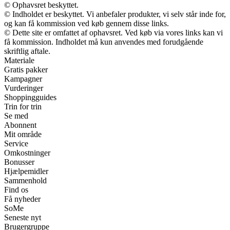
© Ophavsret beskyttet.
© Indholdet er beskyttet. Vi anbefaler produkter, vi selv står inde for,
og kan få kommission ved køb gennem disse links.
© Dette site er omfattet af ophavsret. Ved køb via vores links kan vi
få kommission. Indholdet må kun anvendes med forudgående
skriftlig aftale.
Materiale
Gratis pakker
Kampagner
Vurderinger
Shoppingguides
Trin for trin
Se med
Abonnent
Mit område
Service
Omkostninger
Bonusser
Hjælpemidler
Sammenhold
Find os
Få nyheder
SoMe
Seneste nyt
Brugergruppe