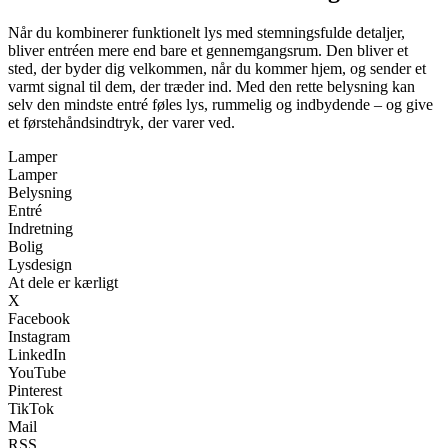
Når du kombinerer funktionelt lys med stemningsfulde detaljer,
bliver entréen mere end bare et gennemgangsrum. Den bliver et
sted, der byder dig velkommen, når du kommer hjem, og sender et
varmt signal til dem, der træder ind. Med den rette belysning kan
selv den mindste entré føles lys, rummelig og indbydende – og give
et førstehåndsindtryk, der varer ved.
Lamper
Lamper
Belysning
Entré
Indretning
Bolig
Lysdesign
At dele er kærligt
X
Facebook
Instagram
LinkedIn
YouTube
Pinterest
TikTok
Mail
RSS