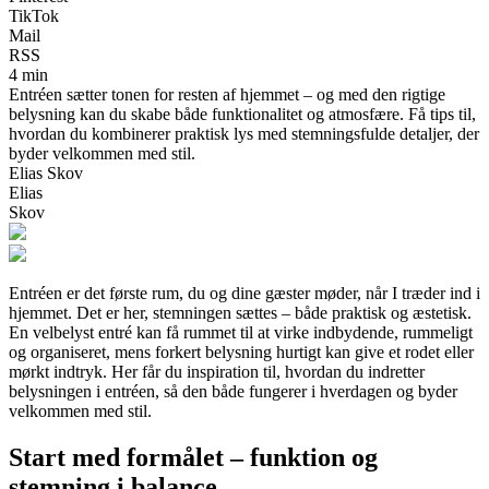
TikTok
Mail
RSS
4 min
Entréen sætter tonen for resten af hjemmet – og med den rigtige
belysning kan du skabe både funktionalitet og atmosfære. Få tips til,
hvordan du kombinerer praktisk lys med stemningsfulde detaljer, der
byder velkommen med stil.
Elias Skov
Elias
Skov
Entréen er det første rum, du og dine gæster møder, når I træder ind i
hjemmet. Det er her, stemningen sættes – både praktisk og æstetisk.
En velbelyst entré kan få rummet til at virke indbydende, rummeligt
og organiseret, mens forkert belysning hurtigt kan give et rodet eller
mørkt indtryk. Her får du inspiration til, hvordan du indretter
belysningen i entréen, så den både fungerer i hverdagen og byder
velkommen med stil.
Start med formålet – funktion og
stemning i balance