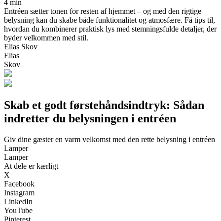
4 min
Entréen sætter tonen for resten af hjemmet – og med den rigtige
belysning kan du skabe både funktionalitet og atmosfære. Få tips til,
hvordan du kombinerer praktisk lys med stemningsfulde detaljer, der
byder velkommen med stil.
Elias Skov
Elias
Skov
Skab et godt førstehåndsindtryk: Sådan
indretter du belysningen i entréen
Giv dine gæster en varm velkomst med den rette belysning i entréen
Lamper
Lamper
At dele er kærligt
X
Facebook
Instagram
LinkedIn
YouTube
Pinterest