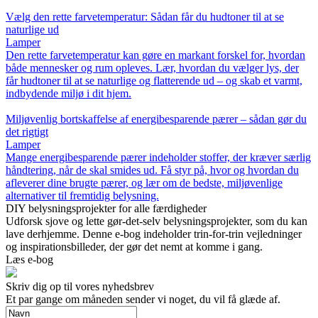
Vælg den rette farvetemperatur: Sådan får du hudtoner til at se
naturlige ud
Lamper
Den rette farvetemperatur kan gøre en markant forskel for, hvordan
både mennesker og rum opleves. Lær, hvordan du vælger lys, der
får hudtoner til at se naturlige og flatterende ud – og skab et varmt,
indbydende miljø i dit hjem.
Miljøvenlig bortskaffelse af energibesparende pærer – sådan gør du
det rigtigt
Lamper
Mange energibesparende pærer indeholder stoffer, der kræver særlig
håndtering, når de skal smides ud. Få styr på, hvor og hvordan du
afleverer dine brugte pærer, og lær om de bedste, miljøvenlige
alternativer til fremtidig belysning.
DIY belysningsprojekter for alle færdigheder
Udforsk sjove og lette gør-det-selv belysningsprojekter, som du kan
lave derhjemme. Denne e-bog indeholder trin-for-trin vejledninger
og inspirationsbilleder, der gør det nemt at komme i gang.
Læs e-bog
Skriv dig op til vores nyhedsbrev
Et par gange om måneden sender vi noget, du vil få glæde af.