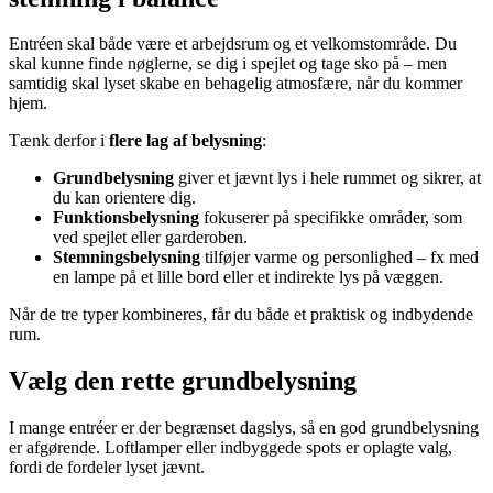
Entréen skal både være et arbejdsrum og et velkomstområde. Du
skal kunne finde nøglerne, se dig i spejlet og tage sko på – men
samtidig skal lyset skabe en behagelig atmosfære, når du kommer
hjem.
Tænk derfor i
flere lag af belysning
:
Grundbelysning
giver et jævnt lys i hele rummet og sikrer, at
du kan orientere dig.
Funktionsbelysning
fokuserer på specifikke områder, som
ved spejlet eller garderoben.
Stemningsbelysning
tilføjer varme og personlighed – fx med
en lampe på et lille bord eller et indirekte lys på væggen.
Når de tre typer kombineres, får du både et praktisk og indbydende
rum.
Vælg den rette grundbelysning
I mange entréer er der begrænset dagslys, så en god grundbelysning
er afgørende. Loftlamper eller indbyggede spots er oplagte valg,
fordi de fordeler lyset jævnt.