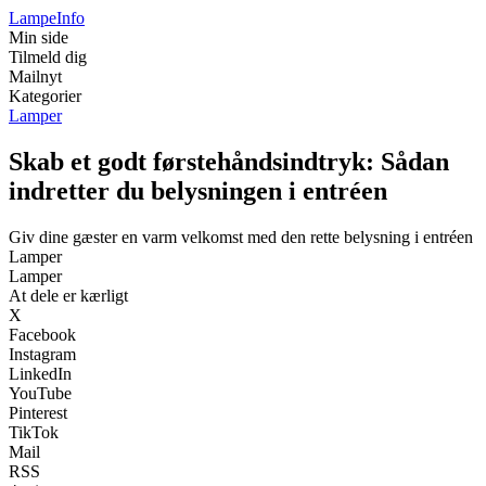
Lampe
Info
Min side
Tilmeld dig
Mailnyt
Kategorier
Lamper
Skab et godt førstehåndsindtryk: Sådan
indretter du belysningen i entréen
Giv dine gæster en varm velkomst med den rette belysning i entréen
Lamper
Lamper
At dele er kærligt
X
Facebook
Instagram
LinkedIn
YouTube
Pinterest
TikTok
Mail
RSS